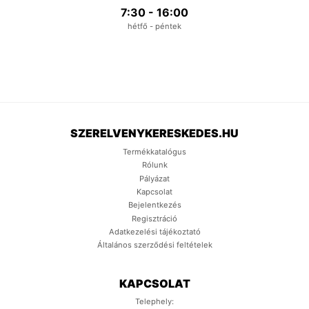
7:30 - 16:00
hétfő - péntek
SZERELVENYKERESKEDES.HU
Termékkatalógus
Rólunk
Pályázat
Kapcsolat
Bejelentkezés
Regisztráció
Adatkezelési tájékoztató
Általános szerződési feltételek
KAPCSOLAT
Telephely: