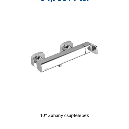
10° Zuhany csaptelepek