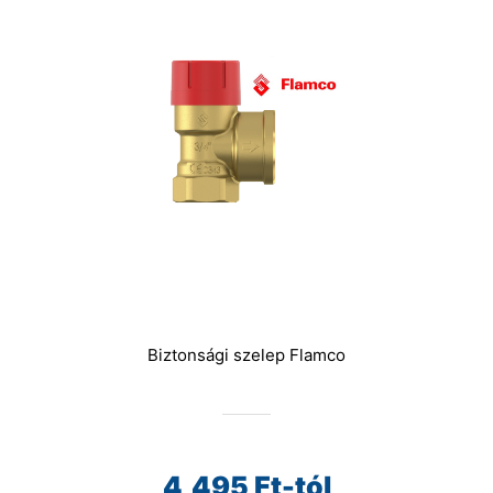
Biztonsági szelep Flamco
4,495
Ft-tól