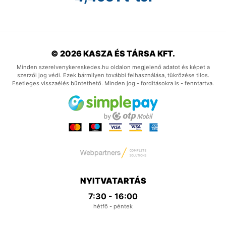
© 2026 KASZA ÉS TÁRSA KFT.
Minden szerelvenykereskedes.hu oldalon megjelenő adatot és képet a
szerzői jog védi. Ezek bármilyen további felhasználása, tükrözése tilos.
Esetleges visszaélés büntethető. Minden jog - fordításokra is - fenntartva.
NYITVATARTÁS
7:30 - 16:00
hétfő - péntek