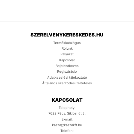
SZERELVENYKERESKEDES.HU
Termékkatalógus
Rólunk
Pályázat
Kapcsolat
Bejelentkezés
Regisztráció
Adatkezelési tájékoztató
Általános szerződési feltételek
KAPCSOLAT
Telephely:
7622 Pécs, Siklósi út 3.
E-mail:
kasza@kaszakft.hu
Telefon: