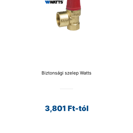
Biztonsági szelep Watts
3,801
Ft-tól