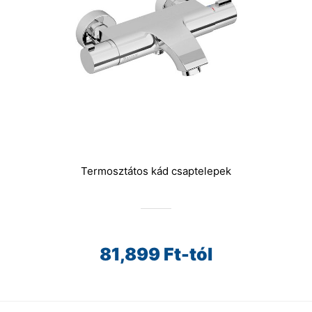
Termosztátos kád csaptelepek
81,899
Ft-tól