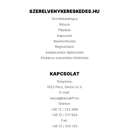
SZERELVENYKERESKEDES.HU
Termékkatalógus
Rólunk
Pályázat
Kapcsolat
Bejelentkezés
Regisztráció
Adatkezelési tájékoztató
Általános szerződési feltételek
KAPCSOLAT
Telephely:
7622 Pécs, Siklósi út 3.
E-mail:
kasza@kaszakft.hu
Telefon:
+36 72 / 222-688
+36 72 / 211-954
Fax:
+36 72 / 515-125