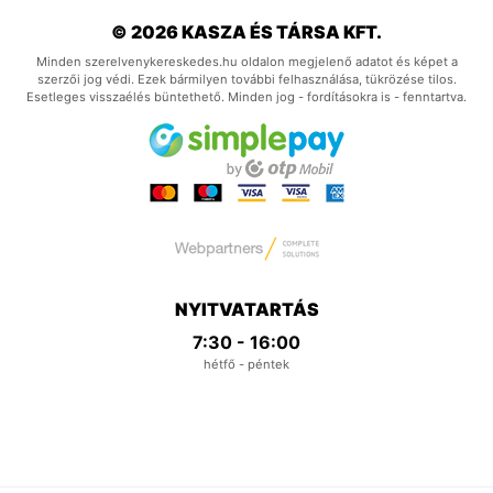
© 2026 KASZA ÉS TÁRSA KFT.
Minden szerelvenykereskedes.hu oldalon megjelenő adatot és képet a
szerzői jog védi. Ezek bármilyen további felhasználása, tükrözése tilos.
Esetleges visszaélés büntethető. Minden jog - fordításokra is - fenntartva.
NYITVATARTÁS
7:30 - 16:00
hétfő - péntek