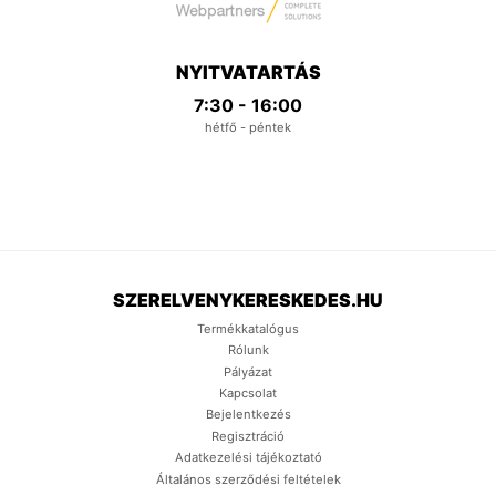
NYITVATARTÁS
7:30 - 16:00
hétfő - péntek
SZERELVENYKERESKEDES.HU
Termékkatalógus
Rólunk
Pályázat
Kapcsolat
Bejelentkezés
Regisztráció
Adatkezelési tájékoztató
Általános szerződési feltételek