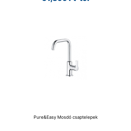
Pure&Easy Mosdó csaptelepek