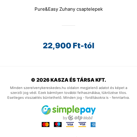
Pure&Easy Zuhany csaptelepek
22,900
Ft-tól
© 2026 KASZA ÉS TÁRSA KFT.
Minden szerelvenykereskedes.hu oldalon megjelenő adatot és képet a
szerzői jog védi. Ezek bármilyen további felhasználása, tükrözése tilos.
Esetleges visszaélés büntethető. Minden jog - fordításokra is - fenntartva.