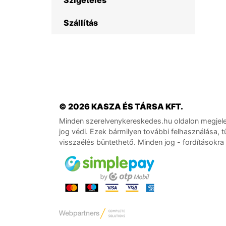
Szigetelés
Szállítás
© 2026 KASZA ÉS TÁRSA KFT.
Minden szerelvenykereskedes.hu oldalon megjele
jog védi. Ezek bármilyen további felhasználása, t
visszaélés büntethető. Minden jog - fordításokra i