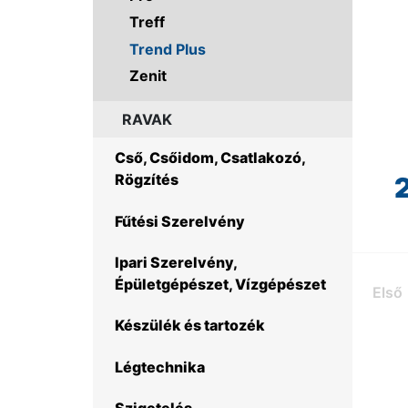
Treff
Trend Plus
Zenit
RAVAK
Cső, Csőidom, Csatlakozó,
Rögzítés
Fűtési Szerelvény
Ipari Szerelvény,
Épületgépészet, Vízgépészet
Első
Készülék és tartozék
Légtechnika