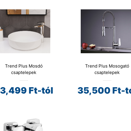
Trend Plus Mosdó
Trend Plus Mosogató
csaptelepek
csaptelepek
3,499
Ft-tól
35,500
Ft-t