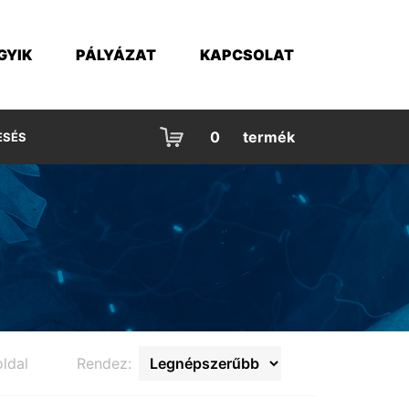
GYIK
PÁLYÁZAT
KAPCSOLAT
0
termék
ESÉS
ldal
Rendez: