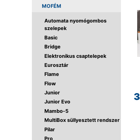
MOFÉM
Automata nyomógombos
szelepek
Basic
Bridge
Elektronikus csaptelepek
Eurosztár
Flame
Flow
Junior
3
Junior Evo
Mambo-5
MultiBox süllyesztett rendszer
Pilar
Pro