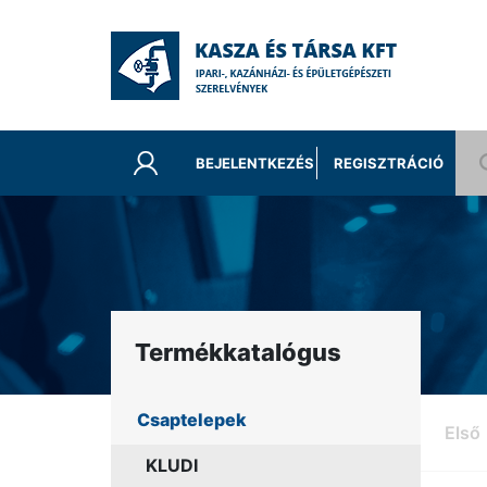
BEJELENTKEZÉS
REGISZTRÁCIÓ
Termékkatalógus
Csaptelepek
Első
KLUDI