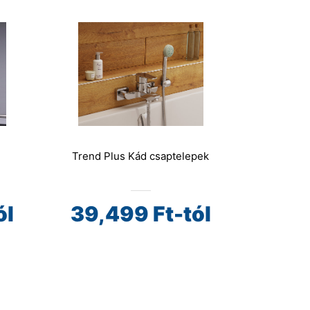
Trend Plus Kád csaptelepek
ól
39,499
Ft-tól