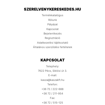
SZERELVENYKERESKEDES.HU
Termékkatalógus
Rólunk
Pályázat
Kapcsolat
Bejelentkezés
Regisztráció
Adatkezelési tájékoztató
Általános szerződési feltételek
KAPCSOLAT
Telephely:
7622 Pécs, Siklósi út 3.
E-mail:
kasza@kaszakft.hu
Telefon:
+36 72 / 222-688
+36 72 / 211-954
Fax:
+36 72 / 515-125