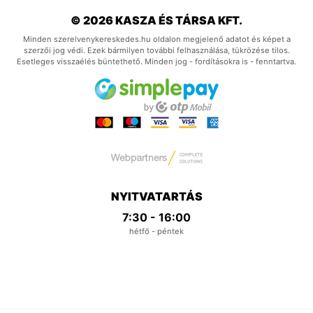
© 2026 KASZA ÉS TÁRSA KFT.
Minden szerelvenykereskedes.hu oldalon megjelenő adatot és képet a
szerzői jog védi. Ezek bármilyen további felhasználása, tükrözése tilos.
Esetleges visszaélés büntethető. Minden jog - fordításokra is - fenntartva.
NYITVATARTÁS
7:30 - 16:00
hétfő - péntek