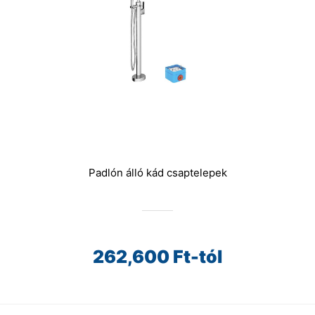
Padlón álló kád csaptelepek
262,600
Ft-tól