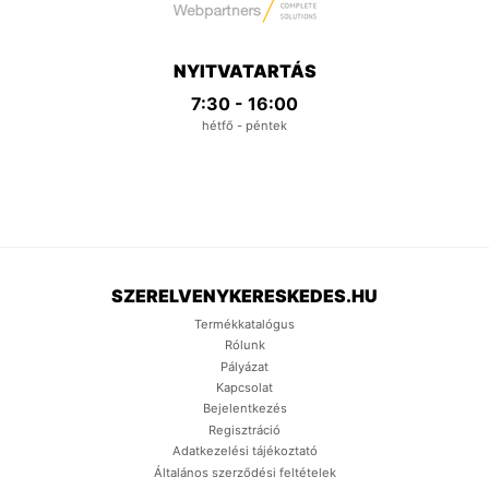
NYITVATARTÁS
7:30 - 16:00
hétfő - péntek
SZERELVENYKERESKEDES.HU
Termékkatalógus
Rólunk
Pályázat
Kapcsolat
Bejelentkezés
Regisztráció
Adatkezelési tájékoztató
Általános szerződési feltételek