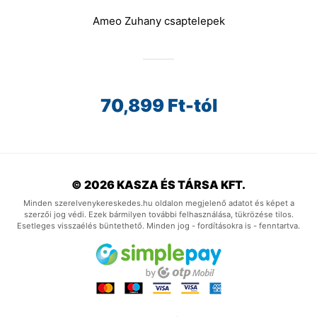
Ameo Zuhany csaptelepek
70,899
Ft-tól
© 2026 KASZA ÉS TÁRSA KFT.
Minden szerelvenykereskedes.hu oldalon megjelenő adatot és képet a
szerzői jog védi. Ezek bármilyen további felhasználása, tükrözése tilos.
Esetleges visszaélés büntethető. Minden jog - fordításokra is - fenntartva.