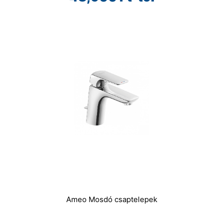
Ameo Mosdó csaptelepek