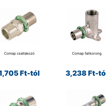
Comap csatlakozó
Comap falikorong
1,705
Ft-tól
3,238
Ft-tó