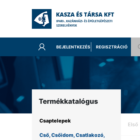
BEJELENTKEZÉS
REGISZTRÁCIÓ
Termékkatalógus
Csaptelepek
Első
Cső, Csőidom, Csatlakozó,