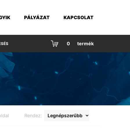
GYIK
PÁLYÁZAT
KAPCSOLAT
0
termék
ESÉS
ldal
Rendez: